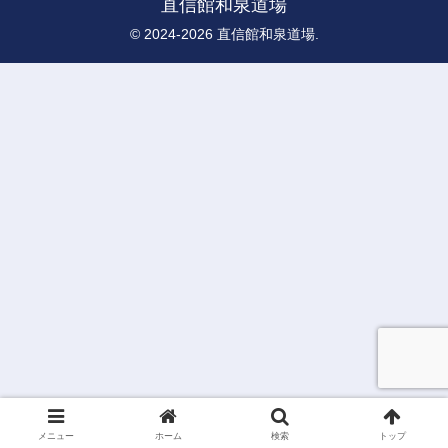
直信館和泉道場
© 2024-2026 直信館和泉道場.
メニュー
ホーム
検索
トップ