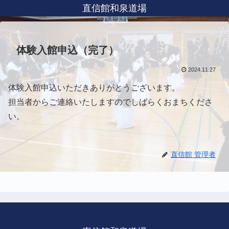
直信館和泉道場
体験入館申込（完了）
2024.11.27
体験入館申込いただきありがとうございます。
担当者からご連絡いたしますのでしばらくおまちくださ
い。
直信館 管理者